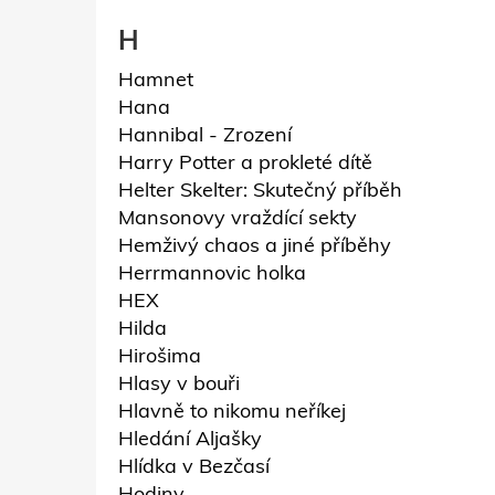
H
Hamnet
Hana
Hannibal - Zrození
Harry Potter a prokleté dítě
Helter Skelter: Skutečný příběh
Mansonovy vraždící sekty
Hemživý chaos a jiné příběhy
Herrmannovic holka
HEX
Hilda
Hirošima
Hlasy v bouři
Hlavně to nikomu neříkej
Hledání Aljašky
Hlídka v Bezčasí
Hodiny