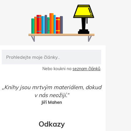
Nebo koukni na
seznam článků
.
Knihy jsou mrtvým materiálem, dokud
v nás neožijí.
Jiří Mahen
Odkazy