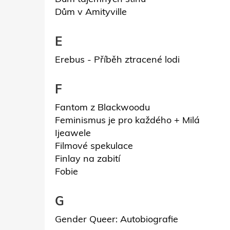
Dům v Amityville
E
Erebus - Příběh ztracené lodi
F
Fantom z Blackwoodu
Feminismus je pro každého + Milá
Ijeawele
Filmové spekulace
Finlay na zabití
Fobie
G
Gender Queer: Autobiografie