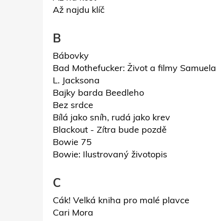
Až najdu klíč
B
Bábovky
Bad Mothefucker: Život a filmy Samuela
L. Jacksona
Bajky barda Beedleho
Bez srdce
Bílá jako sníh, rudá jako krev
Blackout - Zítra bude pozdě
Bowie 75
Bowie: Ilustrovaný životopis
C
Cák! Velká kniha pro malé plavce
Cari Mora