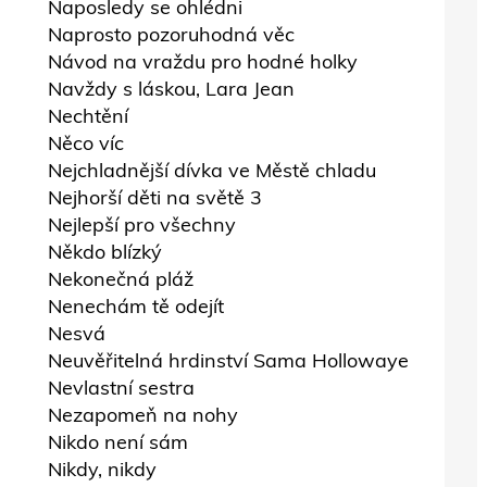
Naposledy se ohlédni
Naprosto pozoruhodná věc
Návod na vraždu pro hodné holky
Navždy s láskou, Lara Jean
Nechtění
Něco víc
Nejchladnější dívka ve Městě chladu
Nejhorší děti na světě 3
Nejlepší pro všechny
Někdo blízký
Nekonečná pláž
Nenechám tě odejít
Nesvá
Neuvěřitelná hrdinství Sama Hollowaye
Nevlastní sestra
Nezapomeň na nohy
Nikdo není sám
Nikdy, nikdy