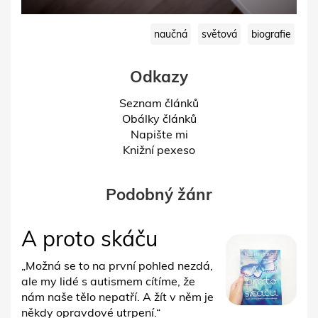
naučná
světová
biografie
Odkazy
Seznam článků
Obálky článků
Napište mi
Knižní pexeso
Podobný žánr
A proto skáču
„Možná se to na první pohled nezdá,
ale my lidé s autismem cítíme, že
nám naše tělo nepatří. A žít v něm je
někdy opravdové utrpení.“