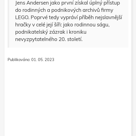
Jens Andersen jako první získal úplný přístup
do rodinných a podnikových archivů firmy
LEGO. Poprvé tedy vypráví příběh nejslavnější
hračky v celé její šíři: jako rodinnou ságu,
podnikatelský zázrak i kroniku
nevyzpytatelného 20. století.
Publikováno: 01. 05. 2023