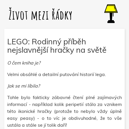
Život mezi řádky
LEGO: Rodinný příběh
nejslavnější hračky na světě
O čem kniha je?
Velmi obsáhlé a detailní putování historií lega.
Jak se mi líbila?
Tohle bylo fakticky zábavné čtení plné zajímavých
informací - například kolik peripetií stálo za vznikem
této ikonické hračky (protože to nebylo vždy úplně
easy peasy) - o to víc je obdivuhodné, že to vše
ustála a stále se jí tolik daří!