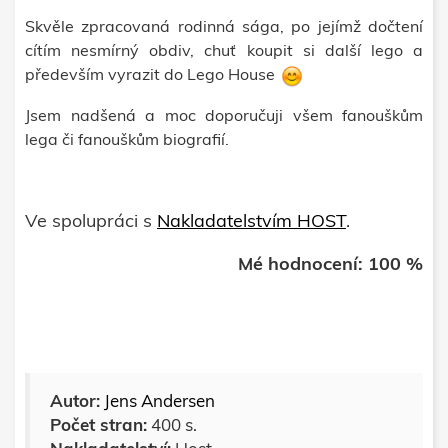
Skvěle zpracovaná rodinná sága, po jejímž dočtení
cítím nesmírný obdiv, chuť koupit si další lego a
především vyrazit do Lego House
Jsem nadšená a moc doporučuji všem fanouškům
lega či fanouškům biografií.
Ve spolupráci s
Nakladatelstvím HOST
.
Mé hodnocení: 100 %
Autor:
Jens Andersen
Počet stran:
400 s.