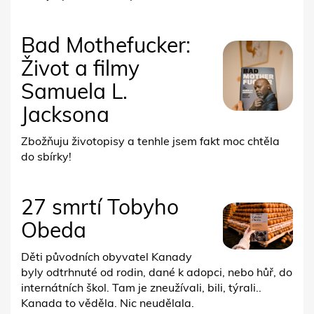
Bad Mothefucker:
Život a filmy
Samuela L.
Jacksona
Zbožňuju životopisy a tenhle jsem fakt moc chtěla
do sbírky!
27 smrtí Tobyho
Obeda
Děti původních obyvatel Kanady
byly odtrhnuté od rodin, dané k adopci, nebo hůř, do
internátních škol. Tam je zneužívali, bili, týrali..
Kanada to věděla. Nic neudělala.