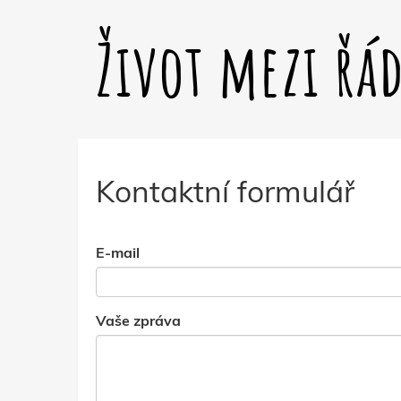
Život mezi řá
Kontaktní formulář
E-mail
Vaše zpráva