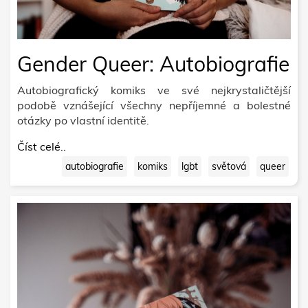
Gender Queer: Autobiografie
Autobiografický komiks ve své nejkrystaličtější
podobě vznášející všechny nepříjemné a bolestné
otázky po vlastní identitě.
Číst celé..
autobiografie
komiks
lgbt
světová
queer