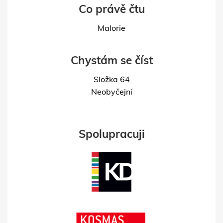
Co právě čtu
Malorie
Chystám se číst
Složka 64
Neobyčejní
Spolupracuji