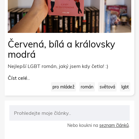
Červená, bílá a královsky
modrá
Nejlepší LGBT román, jaký jsem kdy četla! :)
Číst celé..
pro mládež
román
světová
lgbt
Nebo koukni na
seznam článků
.