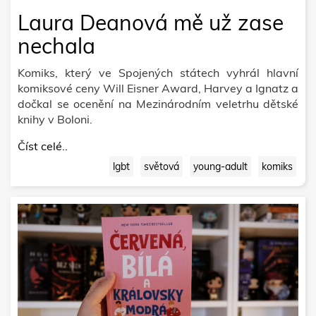
Laura Deanová mě už zase
nechala
Komiks, který ve Spojených státech vyhrál hlavní
komiksové ceny Will Eisner Award, Harvey a Ignatz a
dočkal se ocenění na Mezinárodním veletrhu dětské
knihy v Boloni.
Číst celé..
lgbt
světová
young-adult
komiks