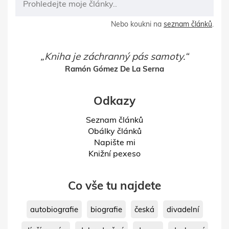
Nebo koukni na
seznam článků
.
Kniha je záchranný pás samoty.
Ramón Gómez De La Serna
Odkazy
Seznam článků
Obálky článků
Napište mi
Knižní pexeso
Co vše tu najdete
autobiografie
biografie
česká
divadelní