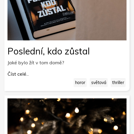
Poslední, kdo zůstal
Jaké bylo žít v tom domě?
Číst celé..
horor
světová
thriller