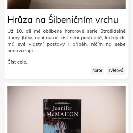
Hrůza na Šibeničním vrchu
Už 10. díl mé oblíbené hororové série Strašidelné
domy (btw. není nutné číst sérii postupně, každý díl
má své vlastní postavy i příběh, ničím na sebe
nenavazují).
Číst celé..
horor
světová