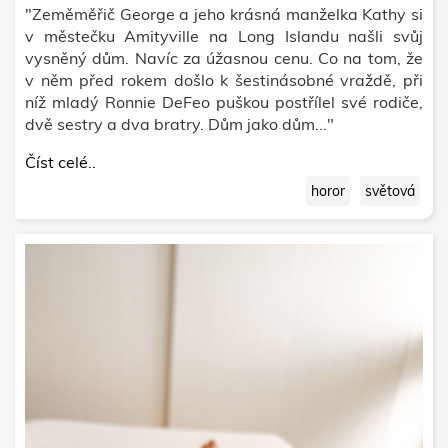
"Zeměměřič George a jeho krásná manželka Kathy si
v městečku Amityville na Long Islandu našli svůj
vysněný dům. Navíc za úžasnou cenu. Co na tom, že
v něm před rokem došlo k šestinásobné vraždě, při
níž mladý Ronnie DeFeo puškou postřílel své rodiče,
dvě sestry a dva bratry. Dům jako dům..."
Číst celé..
horor
světová