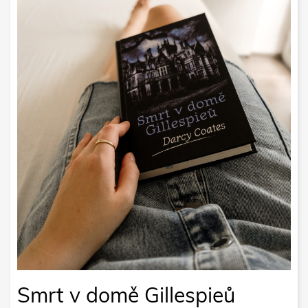
Smrt v domě Gillespieů