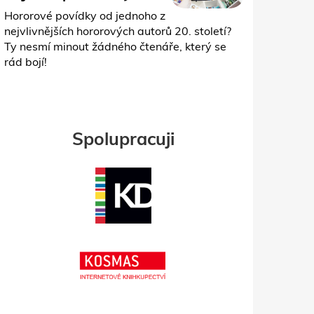
Hororové povídky od jednoho z
nejvlivnějších hororových autorů 20. století?
Ty nesmí minout žádného čtenáře, který se
rád bojí!
Spolupracuji