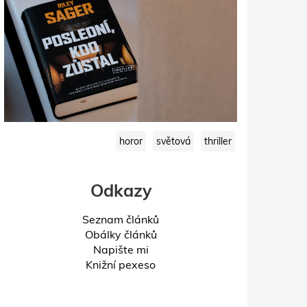
horor
světová
thriller
Odkazy
Seznam článků
Obálky článků
Napište mi
Knižní pexeso