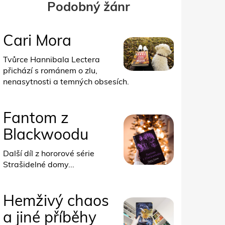
Podobný žánr
Cari Mora
Tvůrce Hannibala Lectera
přichází s románem o zlu,
nenasytnosti a temných obsesích.
Fantom z
Blackwoodu
Další díl z hororové série
Strašidelné domy...
Hemživý chaos
a jiné příběhy