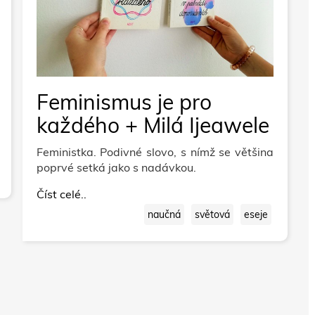
Feminismus je pro
každého + Milá Ijeawele
Feministka. Podivné slovo, s nímž se většina
poprvé setká jako s nadávkou.
Číst celé..
naučná
světová
eseje