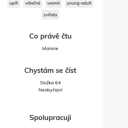
upíři
válečné
vesmír
young-adult
zvířata
Co právě čtu
Malorie
Chystám se číst
Složka 64
Neobyčejní
Spolupracuji