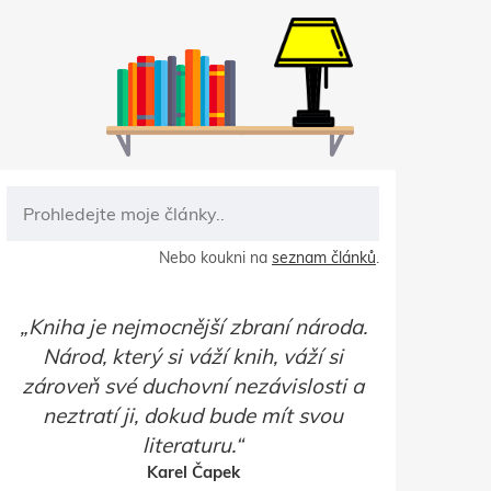
Nebo koukni na
seznam článků
.
Kniha je nejmocnější zbraní národa.
Národ, který si váží knih, váží si
zároveň své duchovní nezávislosti a
neztratí ji, dokud bude mít svou
literaturu.
Karel Čapek