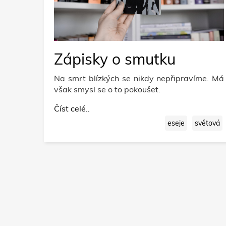
Zápisky o smutku
Na smrt blízkých se nikdy nepřipravíme. Má
však smysl se o to pokoušet.
Číst celé..
eseje
světová