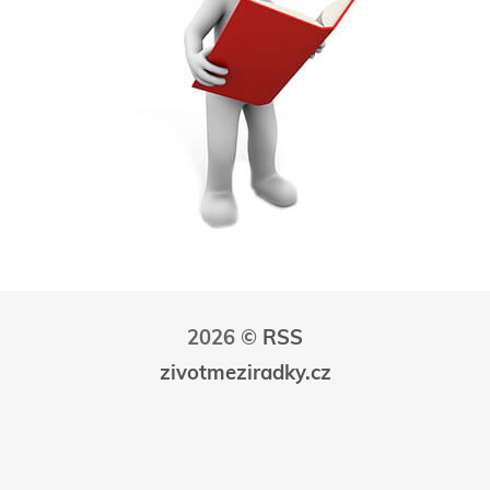
2026 ©
RSS
zivotmeziradky.cz