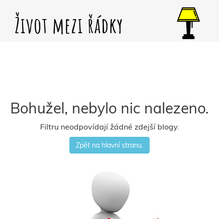
Život mezi řádky
Bohužel, nebylo nic nalezeno.
Filtru neodpovídají žádné zdejší blogy.
Zpět na hlavní stranu.