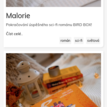
Malorie
Pokračování úspěšného sci-fi románu BIRD BOX!
Číst celé..
román
sci-fi
světová