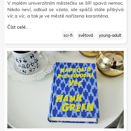
V malém univerzitním městečku se šíří spavá nemoc.
Nikdo neví, odkud se vzala, ale spáčů stále přibývá
víc a víc, a tak je ve městě nařízena karanténa.
Číst celé..
sci-fi
světová
young-adult