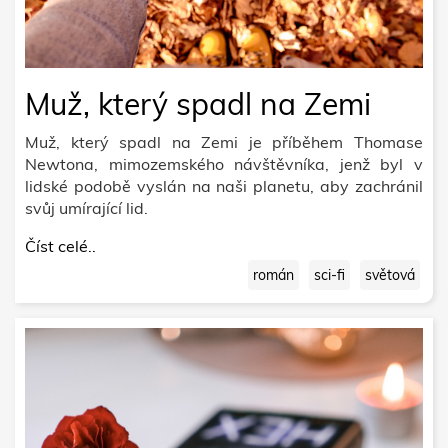
Muž, který spadl na Zemi
Muž, který spadl na Zemi je příběhem Thomase
Newtona, mimozemského návštěvníka, jenž byl v
lidské podobě vyslán na naši planetu, aby zachránil
svůj umírající lid.
Číst celé..
román
sci-fi
světová