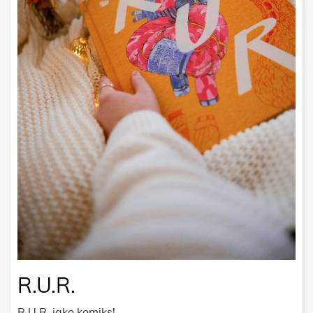
R.U.R.
R.U.R. jako komiks!