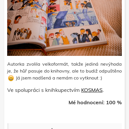
Autorka zvolila velkoformát, takže jediná nevýhoda
je, že hůř pasuje do knihovny, ale to budiž odpuštěno
Já jsem nadšená a nemám co vytknout :)
Ve spolupráci s knihkupectvím
KOSMAS
.
Mé hodnocení: 100 %