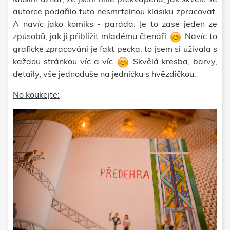
autorce podařilo tuto nesmrtelnou klasiku zpracovat.
A navíc jako komiks - paráda. Je to zase jeden ze
způsobů, jak ji přiblížit mladému čtenáři
Navíc to
grafické zpracování je fakt pecka, to jsem si užívala s
každou stránkou víc a víc
Skvělá kresba, barvy,
detaily, vše jednoduše na jedničku s hvězdičkou.
No koukejte: