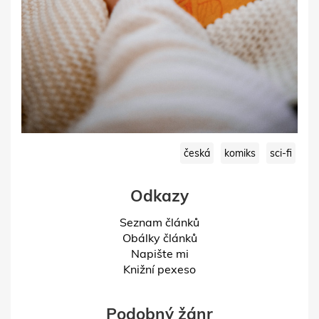
česká
komiks
sci-fi
Odkazy
Seznam článků
Obálky článků
Napište mi
Knižní pexeso
Podobný žánr