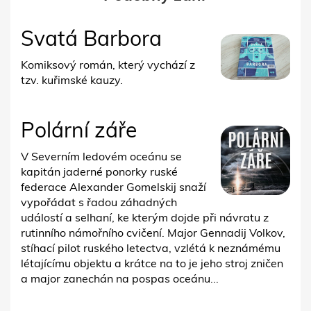
Svatá Barbora
Komiksový román, který vychází z
tzv. kuřimské kauzy.
Polární záře
V Severním ledovém oceánu se
kapitán jaderné ponorky ruské
federace Alexander Gomelskij snaží
vypořádat s řadou záhadných
událostí a selhaní, ke kterým dojde při návratu z
rutinního námořního cvičení. Major Gennadij Volkov,
stíhací pilot ruského letectva, vzlétá k neznámému
létajícímu objektu a krátce na to je jeho stroj zničen
a major zanechán na pospas oceánu...