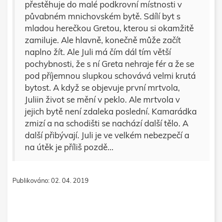
přestěhuje do malé podkrovní místnosti v
půvabném mnichovském bytě. Sdílí byt s
mladou herečkou Gretou, kterou si okamžitě
zamiluje. Ale hlavně, konečně může začít
naplno žít. Ale Juli má čím dál tím větší
pochybnosti, že s ní Greta nehraje fér a že se
pod příjemnou slupkou schovává velmi krutá
bytost. A když se objevuje první mrtvola,
Juliin život se mění v peklo. Ale mrtvola v
jejich bytě není zdaleka poslední. Kamarádka
zmizí a na schodišti se nachází další tělo. A
další přibývají. Juli je ve velkém nebezpečí a
na útěk je příliš pozdě...
Publikováno: 02. 04. 2019