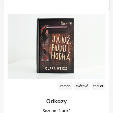
román
světová
thriller
Odkazy
Seznam článků