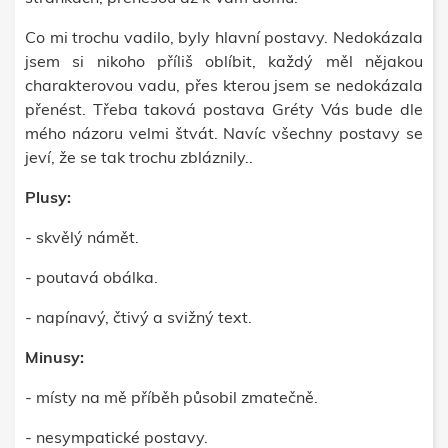
Co mi trochu vadilo, byly hlavní postavy. Nedokázala
jsem si nikoho příliš oblíbit, každý měl nějakou
charakterovou vadu, přes kterou jsem se nedokázala
přenést. Třeba taková postava Gréty Vás bude dle
mého názoru velmi štvát. Navíc všechny postavy se
jeví, že se tak trochu zbláznily..
Plusy:
- skvělý námět.
- poutavá obálka.
- napínavý, čtivý a svižný text.
Minusy:
- místy na mě příběh působil zmatečně.
- nesympatické postavy.