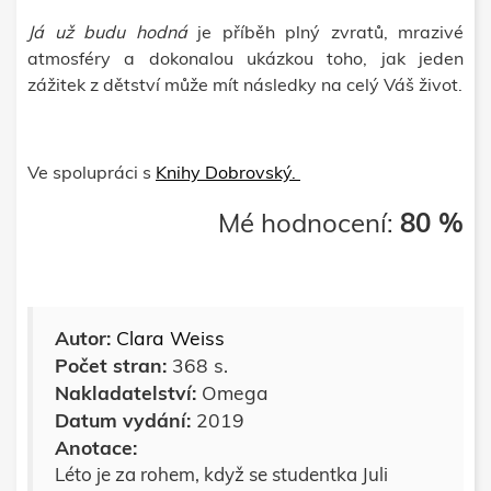
Já už budu hodná
je příběh plný zvratů, mrazivé
atmosféry a dokonalou ukázkou toho, jak jeden
zážitek z dětství může mít následky na celý Váš život.
Ve spolupráci s
Knihy Dobrovský.
Mé hodnocení:
80 %
Autor:
Clara Weiss
Počet stran:
368
s.
Nakladatelství:
Omega
Datum vydání:
2019
Anotace:
Léto je za rohem, když se studentka Juli