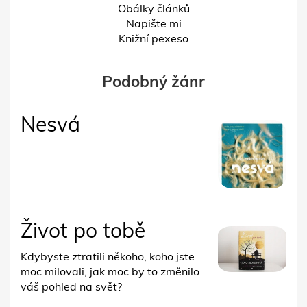
Obálky článků
Napište mi
Knižní pexeso
Podobný žánr
Nesvá
Život po tobě
Kdybyste ztratili někoho, koho jste
moc milovali, jak moc by to změnilo
váš pohled na svět?