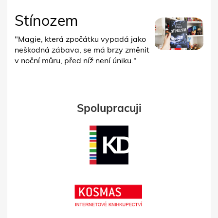
Stínozem
"Magie, která zpočátku vypadá jako
neškodná zábava, se má brzy změnit
v noční můru, před níž není úniku."
Spolupracuji