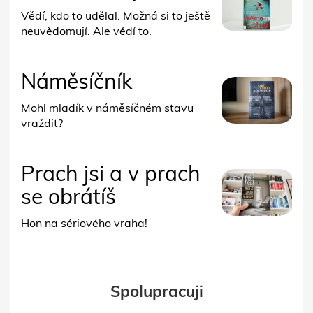
Vědí, kdo to udělal. Možná si to ještě
neuvědomují. Ale vědí to.
Náměsíčník
Mohl mladík v náměsíčném stavu
vraždit?
Prach jsi a v prach
se obrátíš
Hon na sériového vraha!
Spolupracuji