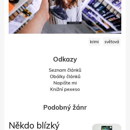
krimi
světová
Odkazy
Seznam článků
Obálky článků
Napište mi
Knižní pexeso
Podobný žánr
Někdo blízký