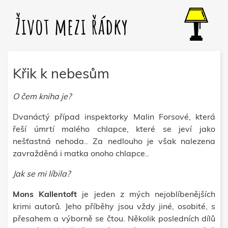
Život mezi řádky
Křik k nebesům
O čem kniha je?
Dvanáctý případ inspektorky Malin Forsové, která
řeší úmrtí malého chlapce, které se jeví jako
nešťastná nehoda.. Za nedlouho je však nalezena
zavražděná i matka onoho chlapce..
Jak se mi líbila?
Mons Kallentoft
je jeden z mých nejoblíbenějších
krimi autorů. Jeho příběhy jsou vždy jiné, osobité, s
přesahem a výborně se čtou. Několik posledních dílů