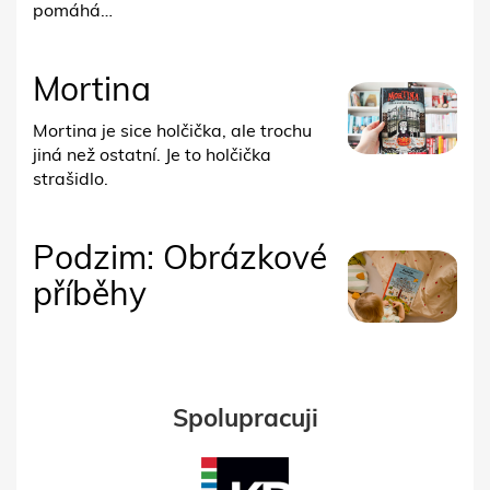
pomáhá…
Mortina
Mortina je sice holčička, ale trochu
jiná než ostatní. Je to holčička
strašidlo.
Podzim: Obrázkové
příběhy
Spolupracuji