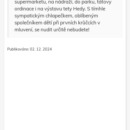
supermarketu, na nádraží, do parku, tátovy
ordinace i na výstavu tety Hedy. S tímhle
sympatickým chlapečkem, oblíbeným
společníkem dětí při prvních krůčcích v
mluvení, se nudit určitě nebudete!
Publikováno: 02. 12. 2024