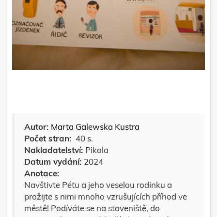
Autor:
Marta Galewska Kustra
Počet stran:
40 s.
Nakladatelství:
Pikola
Datum vydání:
2024
Anotace:
Navštivte Péťu a jeho veselou rodinku a
prožijte s nimi mnoho vzrušujících příhod ve
městě! Podíváte se na staveniště, do