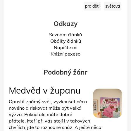
pro děti
světová
Odkazy
Seznam článků
Obálky článků
Napište mi
Knižní pexeso
Podobný žánr
Medvěd v županu
Opustit známý svět, vyzkoušet něco
nového a riskovat může být velká
výzva. Pokud ale máte dobré
přátele, kteří při vás stojí i v takových
chvílích, jde to rozhodně snáz. A ještě něco