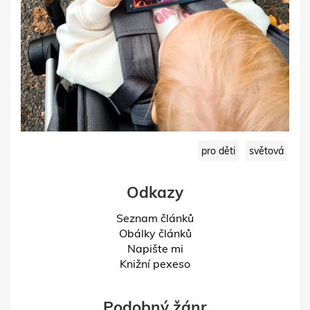
pro děti
světová
Odkazy
Seznam článků
Obálky článků
Napište mi
Knižní pexeso
Podobný žánr