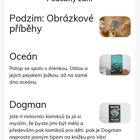
Podzim: Obrázkové
příběhy
Oceán
Potop se spolu s Alenkou, Oldou a
jejich pejskem Jožkou, až na samé
dno oceánu.
Dogman
Jste-li milovníci komiksů (a já si
myslím, že byste jimi být měli) a
především pak komiksů pro děti, pak je Dogman
naprosto jasným tipem na knížku pro Vás!