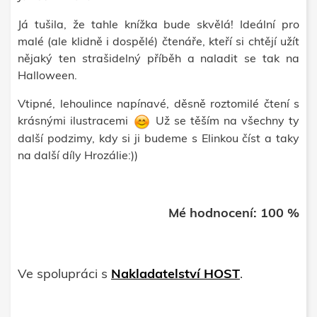
Já tušila, že tahle knížka bude skvělá! Ideální pro
malé (ale klidně i dospělé) čtenáře, kteří si chtějí užít
nějaký ten strašidelný příběh a naladit se tak na
Halloween.
Vtipné, lehoulince napínavé, děsně roztomilé čtení s
krásnými ilustracemi
Už se těším na všechny ty
další podzimy, kdy si ji budeme s Elinkou číst a taky
na další díly Hrozálie:))
Mé hodnocení: 100 %
Ve spolupráci s
Nakladatelství HOST
.