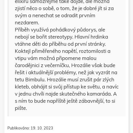
elixírů samozřejmě také dojde, ale možná
zjistí něco o sobě, o tom, že je dobré jít si za
svým a nenechat se odradit prvním
nezdarem.
Příběh využívá pohádkový půdorys, ale
nebojí se bořit stereotypy. Hlavní hrdinka
vtáhne děti do příběhu od první stránky.
Koktejl přiměřeného napětí, roztomilosti a
vtipu vám možná připomene malou
čarodějnici z večerníčku, Hrozálie však bude
řešit i aktuálnější problémy, než jak vyzrát na
tetu Bimbulu. Hrozálie musí zrušit pár zlých
kleteb, obhájit si svůj přístup ke světu, a navíc
v jednu chvíli najde skutečného kamaráda. A
s ním to bude napříště ještě zábavnější, to si
pište.
Publikováno: 19. 10. 2023