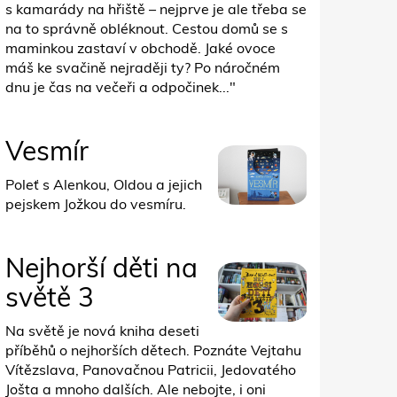
s kamarády na hřiště – nejprve je ale třeba se
na to správně obléknout. Cestou domů se s
maminkou zastaví v obchodě. Jaké ovoce
máš ke svačině nejraději ty? Po náročném
dnu je čas na večeři a odpočinek..."
Vesmír
Poleť s Alenkou, Oldou a jejich
pejskem Jožkou do vesmíru.
Nejhorší děti na
světě 3
Na světě je nová kniha deseti
příběhů o nejhorších dětech. Poznáte Vejtahu
Vítězslava, Panovačnou Patricii, Jedovatého
Jošta a mnoho dalších. Ale nebojte, i oni