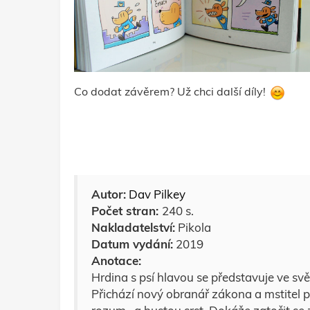
Co dodat závěrem? Už chci další díly!
Autor:
Dav Pilkey
Počet stran:
240 s.
Nakladatelství:
Pikola
Datum vydání:
2019
Anotace:
Hrdina s psí hlavou se představuje ve sv
Přichází nový obranář zákona a mstitel pe