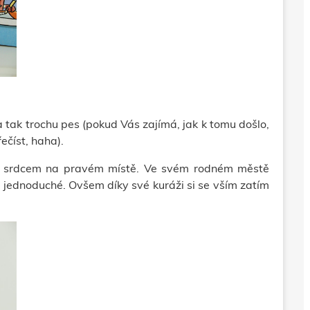
a tak trochu pes (pokud Vás zajímá, jak k tomu došlo,
ečíst, haha).
e srdcem na pravém místě. V
e svém rodném městě
a jednoduché. Ovšem díky své kuráži si se vším zatím