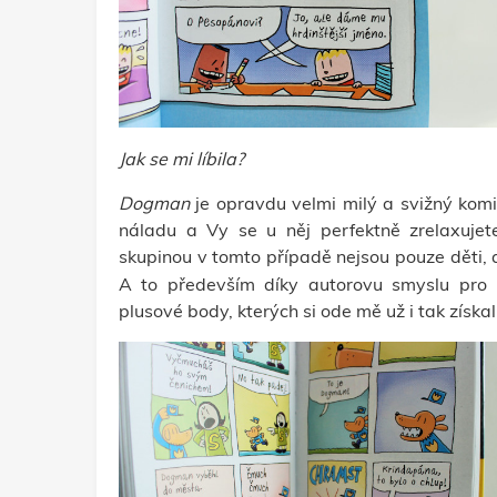
Jak se mi líbila?
Dogman
je opravdu velmi milý a svižný kom
náladu a Vy se u něj perfektně zrelaxujete
skupinou v tomto případě nejsou pouze děti,
A to především
díky autorovu smyslu pro
plusové body, kterých si ode mě už i tak získ