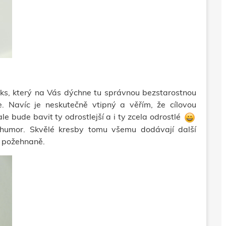
iks, který na Vás dýchne tu správnou bezstarostnou
. Navíc je neskutečně vtipný a věřím, že cílovou
 ale bude
bavit ty odrostlejší a i ty zcela odrostlé
 humor.
Skvělé kresby tomu všemu dodávají další
al požehnaně.