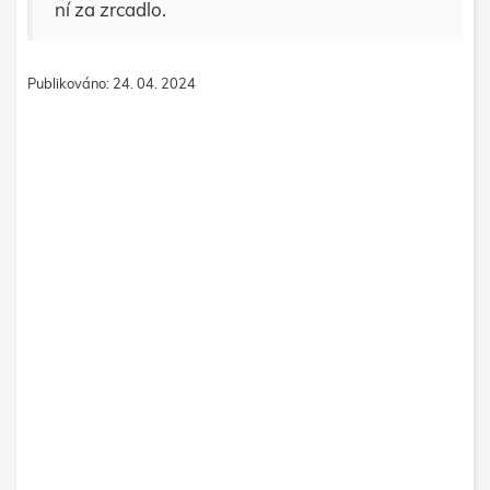
ní za zrcadlo.
Publikováno: 24. 04. 2024