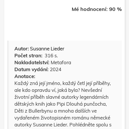
Mé hodnocení: 90 %
Autor:
Susanne Lieder
Počet stran:
316 s.
Nakladatelství:
Metafora
Datum vydání:
2024
Anotace:
Každý zná její jméno, každý četl její příběhy,
ale kdo opravdu ví, jaká byla? Nevšední
životní příběh slavné autorky legendárních
dětských knih jako Pipi Dlouhá punčocha,
Děti z Bullerbynu a mnoha dalších ve
vydařeném životopisném románu německé
autorky Susanne Lieder. Pohlédněte spolu s