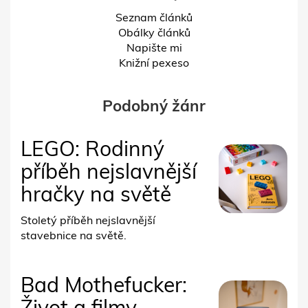
Seznam článků
Obálky článků
Napište mi
Knižní pexeso
Podobný žánr
LEGO: Rodinný
příběh nejslavnější
hračky na světě
Stoletý příběh nejslavnější
stavebnice na světě.
Bad Mothefucker:
Život a filmy