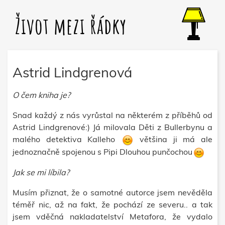
Život mezi řádky
Astrid Lindgrenová
O čem kniha je?
Snad každý z nás vyrůstal na některém z příběhů od
Astrid Lindgrenové:) Já milovala Děti z Bullerbynu a
malého detektiva Kalleho
většina ji má ale
jednoznačně spojenou s Pipi Dlouhou punčochou
Jak se mi líbila?
Musím přiznat, že o samotné autorce jsem nevěděla
téměř nic, až na fakt, že pochází ze severu.. a tak
jsem vděčná nakladatelství Metafora, že vydalo