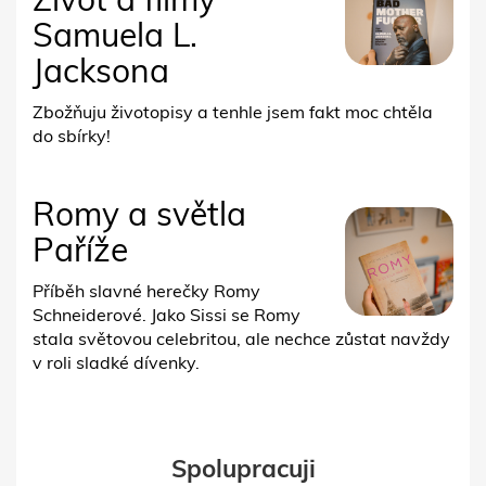
Samuela L.
Jacksona
Zbožňuju životopisy a tenhle jsem fakt moc chtěla
do sbírky!
Romy a světla
Paříže
Příběh slavné herečky Romy
Schneiderové. Jako Sissi se Romy
stala světovou celebritou, ale nechce zůstat navždy
v roli sladké dívenky.
Spolupracuji