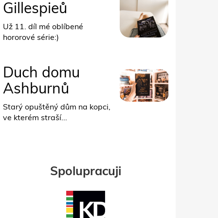
Gillespieů
Už 11. díl mé oblíbené
hororové série:)
Duch domu
Ashburnů
Starý opuštěný dům na kopci,
ve kterém straší...
Spolupracuji