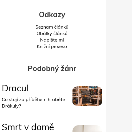
Odkazy
Seznam článků
Obálky článků
Napište mi
Knižní pexeso
Podobný žánr
Dracul
Co stojí za příběhem hraběte
Drákuly?
Smrt v domě