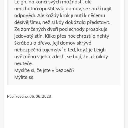
Leigh, na konci svých možností, ale
neochotná opustit svůj domov, se snaží najít
odpovědi. Ale každý krok ji nutí k něčemu
děsivějšímu, než si kdy dokázala představit.
Ze zamčených dveří pod schody prosakuje
jedovatý stín. Klika přes noc chrastí a nehty
škrábou o dřevo. Její domov skrývá
nebezpečná tajemství a teď, když je Leigh
uvězněna v jeho zdech, se bojí, že už nikdy
neuteče.
Myslíte si, že jste v bezpečí?
Mýlíte se.
Publikováno: 06. 06. 2023