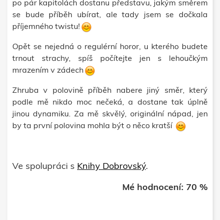
po pár kapitolách dostanu představu, jakým směrem
se bude příběh ubírat, ale tady jsem se dočkala
příjemného twistu!
Opět se nejedná o regulérní horor, u kterého budete
trnout strachy, spíš počítejte jen s lehoučkým
mrazením v zádech
Zhruba v polovině příběh nabere jiný směr, který
podle mě nikdo moc nečeká, a dostane tak úplně
jinou dynamiku. Za mě skvělý, originální nápad, jen
by ta první polovina mohla být o něco kratší
Ve spolupráci s
Knihy Dobrovský
.
Mé hodnocení: 70 %