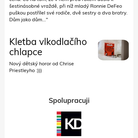
šestinásobné vraždě, při níž mladý Ronnie DeFeo
puškou postřílel své rodiče, dvě sestry a dva bratry.
Dům jako dům..."
Kletba vlkodlačího
chlapce
Nový dětský horor od Chrise
Priestleyho :)))
Spolupracuji