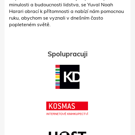
minulosti a budoucnosti lidstva, se Yuval Noah
Harari obrací k přítomnosti a nabízí nám pomocnou
ruku, abychom se vyznali v dnešním často
popleteném světě.
Spolupracuji