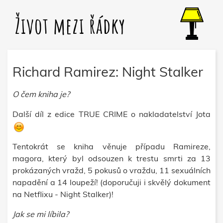
Život mezi řádky
Richard Ramirez: Night Stalker
O čem kniha je?
Další díl z edice TRUE CRIME o nakladatelství Jota
Tentokrát se kniha věnuje případu Ramireze,
magora, který byl odsouzen k trestu smrti za 13
prokázaných vražd, 5 pokusů o vraždu, 11 sexuálních
napadění a 14 loupeží! (doporučuji i skvělý dokument
na Netflixu - Night Stalker)!
Jak se mi líbila?