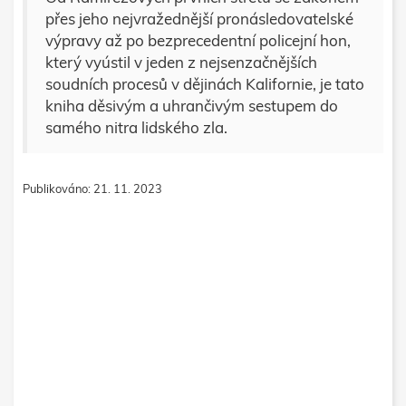
přes jeho nejvražednější pronásledovatelské
výpravy až po bezprecedentní policejní hon,
který vyústil v jeden z nejsenzačnějších
soudních procesů v dějinách Kalifornie, je tato
kniha děsivým a uhrančivým sestupem do
samého nitra lidského zla.
Publikováno: 21. 11. 2023