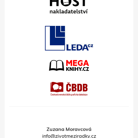
Zuzana Moravcová
info@zivotmeziradky.cz