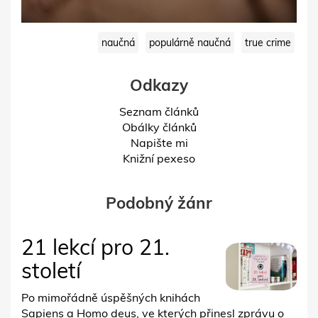
naučná
populárně naučná
true crime
Odkazy
Seznam článků
Obálky článků
Napište mi
Knižní pexeso
Podobný žánr
21 lekcí pro 21.
století
Po mimořádně úspěšných knihách
Sapiens a Homo deus, ve kterých přinesl zprávu o