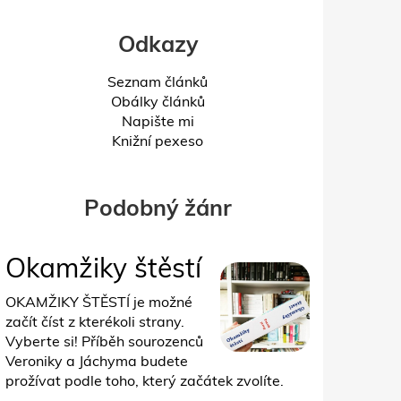
Odkazy
Seznam článků
Obálky článků
Napište mi
Knižní pexeso
Podobný žánr
Okamžiky štěstí
OKAMŽIKY ŠTĚSTÍ je možné
začít číst z kterékoli strany.
Vyberte si! Příběh sourozenců
Veroniky a Jáchyma budete
prožívat podle toho, který začátek zvolíte.