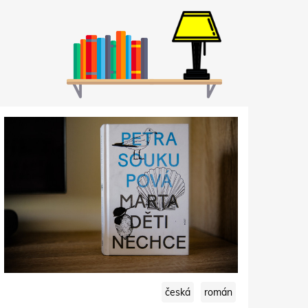
česká
román