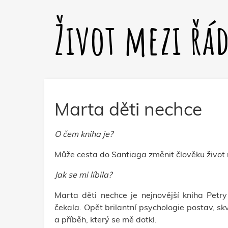
Život mezi řá
Marta děti nechce
O čem kniha je?
Může cesta do Santiaga změnit člověku život 
Jak se mi líbila?
Marta děti nechce je nejnovější kniha Petr
čekala. Opět brilantní psychologie postav, skv
a příběh, který se mě dotkl.