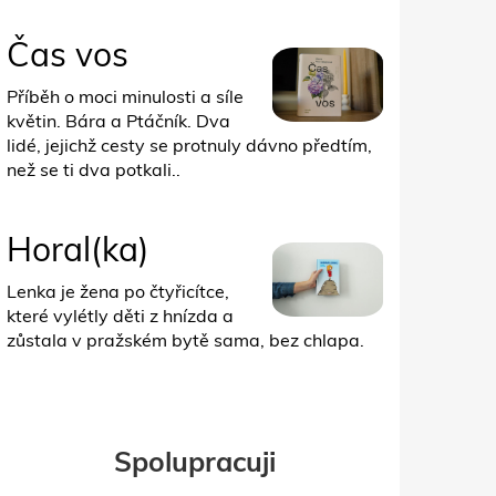
Čas vos
Příběh o moci minulosti a síle
květin. Bára a Ptáčník. Dva
lidé, jejichž cesty se protnuly dávno předtím,
než se ti dva potkali..
Horal(ka)
Lenka je žena po čtyřicítce,
které vylétly děti z hnízda a
zůstala v pražském bytě sama, bez chlapa.
Spolupracuji