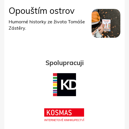
Opouštím ostrov
Humorné historky ze života Tomáše
Zástěry.
Spolupracuji