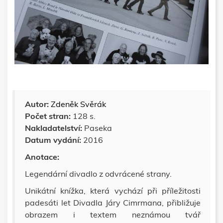
Autor:
Zdeněk Svěrák
Počet stran:
128 s.
Nakladatelství:
Paseka
Datum vydání:
2016
Anotace:
Legendární divadlo z odvrácené strany.
Unikátní knížka, která vychází při příležitosti
padesáti let Divadla Járy Cimrmana, přibližuje
obrazem i textem neznámou tvář