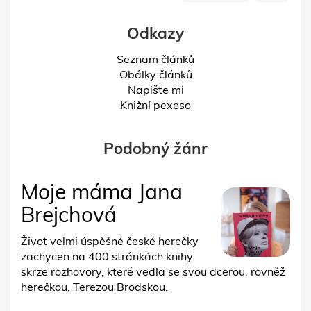
Odkazy
Seznam článků
Obálky článků
Napište mi
Knižní pexeso
Podobný žánr
Moje máma Jana
Brejchová
Život velmi úspěšné české herečky
zachycen na 400 stránkách knihy
skrze rozhovory, které vedla se svou dcerou, rovněž
herečkou, Terezou Brodskou.