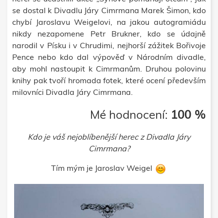
se dostal k Divadlu Járy Cimrmana Marek Šimon, kdo
chybí Jaroslavu Weigelovi, na jakou autogramiádu
nikdy nezapomene Petr Brukner, kdo se údajně
narodil v Písku i v Chrudimi, nejhorší zážitek Bořivoje
Pence nebo kdo dal výpověď v Národním divadle,
aby mohl nastoupit k Cimrmanům. Druhou polovinu
knihy pak tvoří hromada fotek, které ocení především
milovníci Divadla Járy Cimrmana.
Mé hodnocení:
100 %
Kdo je váš nejoblíbenější herec z Divadla Járy
Cimrmana?
Tím mým je Jaroslav Weigel