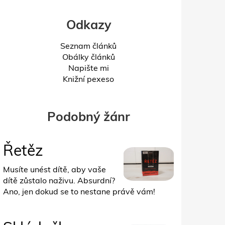
Odkazy
Seznam článků
Obálky článků
Napište mi
Knižní pexeso
Podobný žánr
Řetěz
Musíte unést dítě, aby vaše
dítě zůstalo naživu. Absurdní?
Ano, jen dokud se to nestane právě vám!