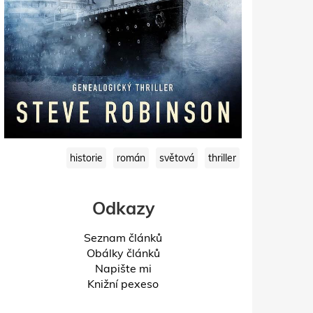
historie
román
světová
thriller
Odkazy
Seznam článků
Obálky článků
Napište mi
Knižní pexeso