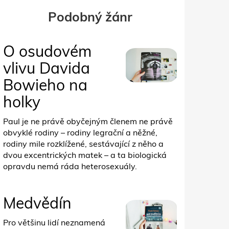
Podobný žánr
O osudovém
vlivu Davida
Bowieho na
holky
Paul je ne právě obyčejným členem ne právě
obvyklé rodiny – rodiny legrační a něžné,
rodiny mile rozklížené, sestávající z něho a
dvou excentrických matek – a ta biologická
opravdu nemá ráda heterosexuály.
Medvědín
Pro většinu lidí neznamená