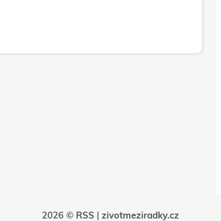
2026 ©
RSS
|
zivotmeziradky.cz