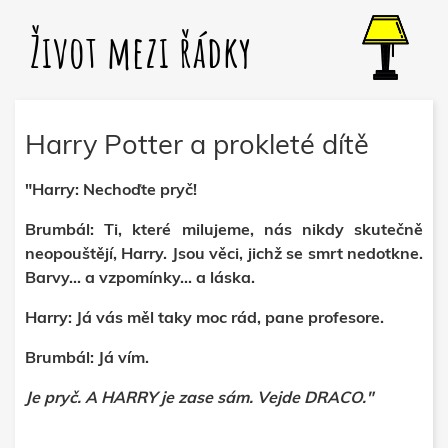
Život mezi řádky
Harry Potter a prokleté dítě
"Harry: Nechoďte pryč!
Brumbál: Ti, které milujeme, nás nikdy skutečně
neopouštějí, Harry. Jsou věci, jichž se smrt nedotkne.
Barvy... a vzpomínky... a láska.
Harry: Já vás měl taky moc rád, pane profesore.
Brumbál: Já vím.
Je pryč. A HARRY je zase sám. Vejde DRACO."