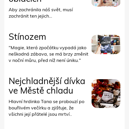
Aby zachránila náš svět, musí
zachránit ten jejich…
Stínozem
"Magie, která zpočátku vypadá jako
neškodná zábava, se má brzy změnit
v noční můru, před níž není úniku."
Nejchladnější dívka
ve Městě chladu
Hlavní hrdinka Tana se probouzí po
bouřlivém večírku a zjišťuje, že
všichni její přátelé jsou mrtví..