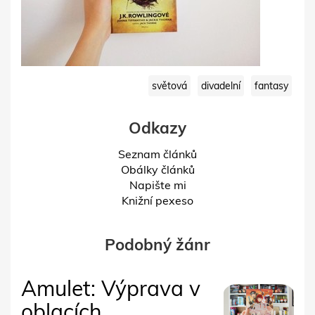
světová
divadelní
fantasy
Odkazy
Seznam článků
Obálky článků
Napište mi
Knižní pexeso
Podobný žánr
Amulet: Výprava v
oblacích