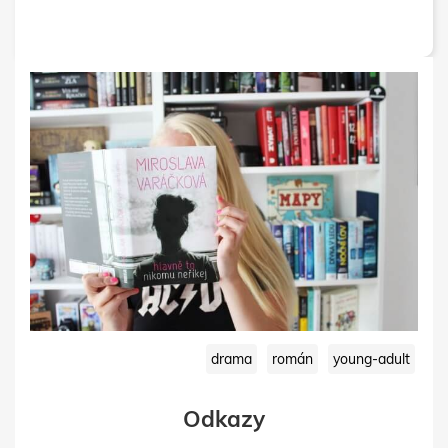
drama
román
young-adult
Odkazy