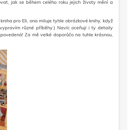
vat, jak se během celého roku jejich životy mění a
kniha pro Eli, ona miluje tyhle obrázkové knihy, když
vypravím různé příběhy:) Navíc oceňuji i ty detaily
povedená! Za mě velké doporůčo na tuhle krásnou,