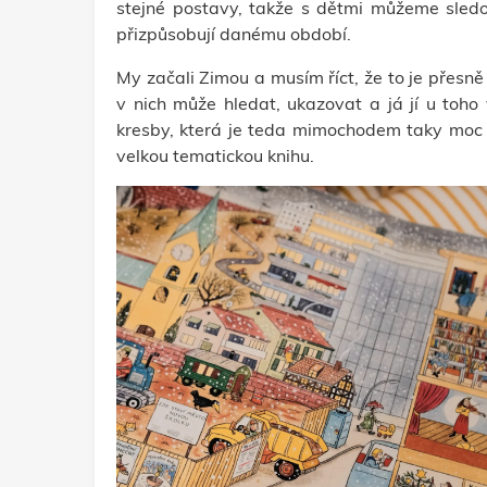
stejné postavy, takže s dětmi můžeme sledo
přizpůsobují danému období.
My začali Zimou a musím říct, že to je přesně 
v nich může hledat, ukazovat a já jí u toho 
kresby, která je teda mimochodem taky moc 
velkou tematickou knihu.