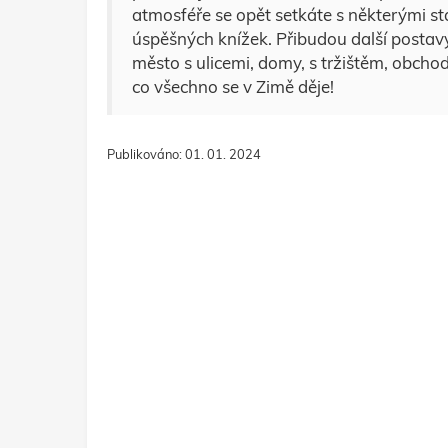
atmosféře se opět setkáte s některými s
úspěšných knížek. Přibudou další postavy,
město s ulicemi, domy, s tržištěm, obchod
co všechno se v Zimě děje!
Publikováno: 01. 01. 2024