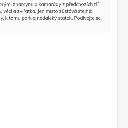
tarými známými a kamarády z předchozích tří
 věci a zvířátka. Jen místo zůstává stejné:
y, k tomu park a nedaleký statek. Podívejte se,