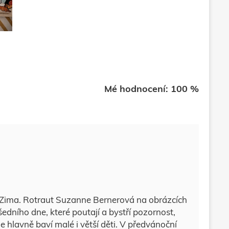
Mé hodnocení: 100 %
zí Zima. Rotraut Suzanne Bernerová na obrázcích
edního dne, které poutají a bystří pozornost,
e hlavně baví malé i větší děti. V předvánoční