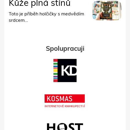
Kůže plná stínů
Toto je příběh holčičky s medvědím
srdcem...
Spolupracuji