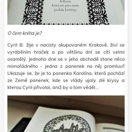
O čem kniha je?
Cyril B. žije v nacisty okupovaném Krakově, živí se
vyráběním hraček a po většinu dní se cítí velmi
osamělý. Jednoho dne se v jeho obchodě stane něco
mimořádného - jedna z panenek na něj promluví!
Ukazuje se, že je to panenka Karolína, která pochází
ze Země panenek, kde se vlády ujaly zlé krysy a
kterou Cyril přivolal, aniž by o tom věděl...