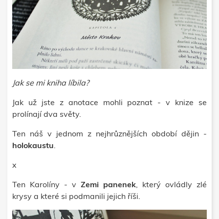
Jak se mi kniha líbila?
Jak už jste z anotace mohli poznat - v knize se
prolínají dva světy.
Ten náš v jednom z nejhrůznějších období dějin -
holokaustu
.
x
Ten Karolíny - v
Zemi panenek
, který ovládly zlé
krysy a které si podmanili jejich říši.