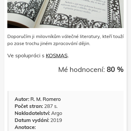
Doporučím ji milovníkům válečné literatury, kteří touží
po zase trochu jiném zpracování dějin.
Ve spolupráci s
KOSMAS
.
Mé hodnocení:
80 %
Autor:
R. M. Romero
Počet stran:
287 s.
Nakladatelství:
Argo
Datum vydání:
2019
Anotace: