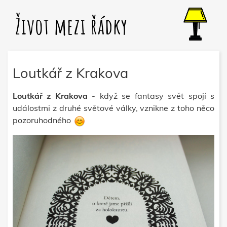
Život mezi řádky
Loutkář z Krakova
Loutkář z Krakova
- když se fantasy svět spojí s
událostmi z druhé světové války, vznikne z toho něco
pozoruhodného