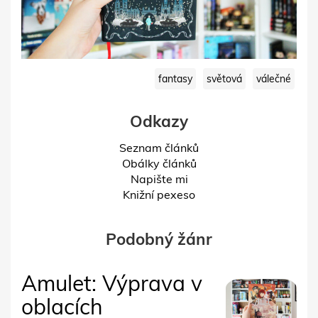
fantasy
světová
válečné
Odkazy
Seznam článků
Obálky článků
Napište mi
Knižní pexeso
Podobný žánr
Amulet: Výprava v
oblacích