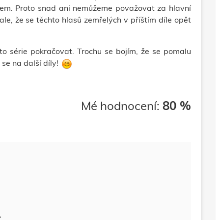
tem. Proto snad ani nemůžeme považovat za hlavní
e, že se těchto hlasů zemřelých v příštím díle opět
 série pokračovat. Trochu se bojím, že se pomalu
 se na další díly!
Mé hodnocení:
80 %
.