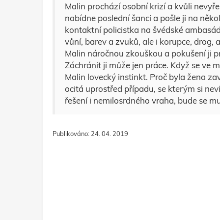
Malin prochází osobní krizí a kvůli nevyře
nabídne poslední šanci a pošle ji na něk
kontaktní policistka na švédské ambasád
vůní, barev a zvuků, ale i korupce, drog,
Malin náročnou zkouškou a pokušení ji 
Záchránit ji může jen práce. Když se ve m
Malin lovecký instinkt. Proč byla žena 
ocitá uprostřed případu, se kterým si nev
řešení i nemilosrdného vraha, bude se mu
Publikováno: 24. 04. 2019