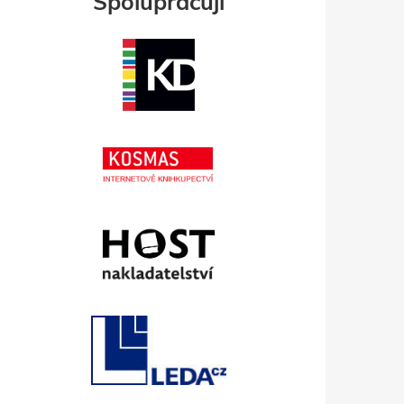
Spolupracuji