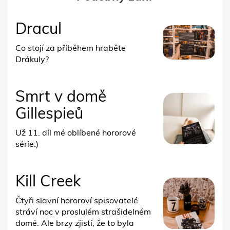
Dracul
Co stojí za příběhem hraběte
Drákuly?
Smrt v domě
Gillespieů
Už 11. díl mé oblíbené hororové
série:)
Kill Creek
Čtyři slavní hororoví spisovatelé
stráví noc v proslulém strašidelném
domě. Ale brzy zjistí, že to byla