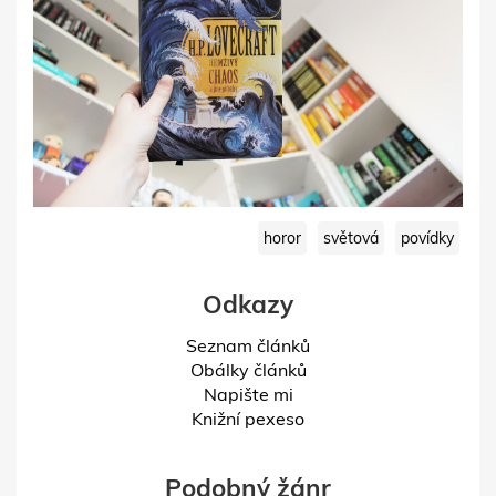
horor
světová
povídky
Odkazy
Seznam článků
Obálky článků
Napište mi
Knižní pexeso
Podobný žánr