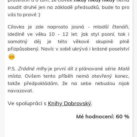
soudit druhé jen na základě předsudků, bude to pro
vás to pravé :)
Cílovka je zde naprosto jasná - mladší čtenáři,
ideálně ve věku 10 - 12 let. Jak styl psaní, tak i
samotný děj je této věkové skupině plně
přizpůsobený. Navíc v sobě ukrývá i krásné poselství
P.S.
Zrádné mlhy
je první díl z plánované série
Malá
místa.
Ovšem tento příběh nemá otevřený konec,
takže předpokládám, že na sebe nebudou nijak
navazovat.
Ve spolupráci s
Knihy Dobrovský
.
Mé hodnocení: 60 %