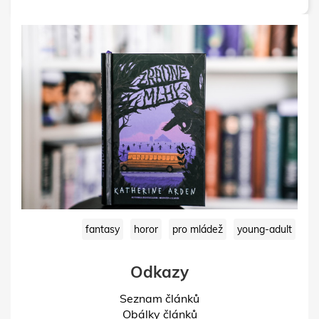
fantasy
horor
pro mládež
young-adult
Odkazy
Seznam článků
Obálky článků