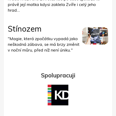
právě její matka kdysi zaklela Zvíře i celý jeho
hrad...
Stínozem
"Magie, která zpočátku vypadá jako
neškodná zábava, se má brzy změnit
v noční můru, před níž není úniku."
Spolupracuji