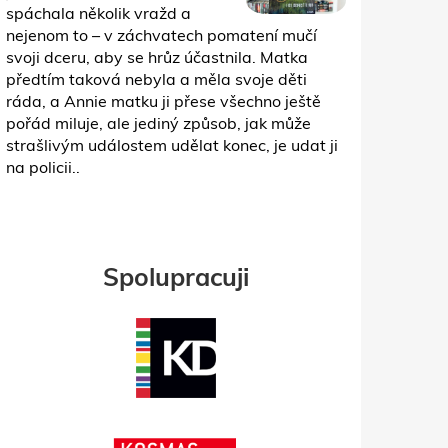
spáchala několik vražd a
nejenom to – v záchvatech pomatení mučí
svoji dceru, aby se hrůz účastnila. Matka
předtím taková nebyla a měla svoje děti
ráda, a Annie matku ji přese všechno ještě
pořád miluje, ale jediný způsob, jak může
strašlivým událostem udělat konec, je udat ji
na policii..
Spolupracuji