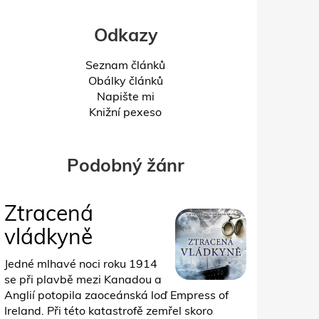
Odkazy
Seznam článků
Obálky článků
Napište mi
Knižní pexeso
Podobný žánr
Ztracená
vládkyně
Jedné mlhavé noci roku 1914
se při plavbě mezi Kanadou a
Anglií potopila zaoceánská loď Empress of
Ireland. Při této katastrofě zemřel skoro