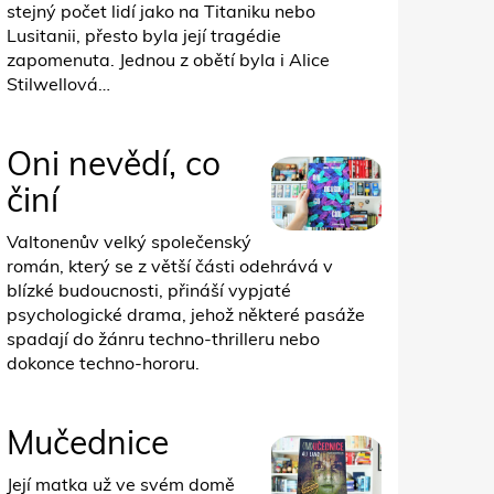
stejný počet lidí jako na Titaniku nebo
Lusitanii, přesto byla její tragédie
zapomenuta. Jednou z obětí byla i Alice
Stilwellová…
Oni nevědí, co
činí
Valtonenův velký společenský
román, který se z větší části odehrává v
blízké budoucnosti, přináší vypjaté
psychologické drama, jehož některé pasáže
spadají do žánru techno-thrilleru nebo
dokonce techno-hororu.
Mučednice
Její matka už ve svém domě