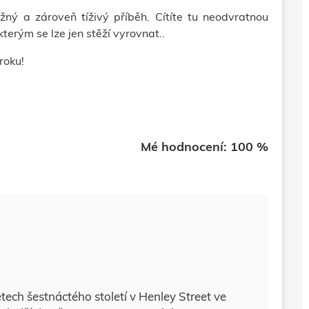
žný a zároveň tíživý příběh. Cítíte tu neodvratnou
kterým se lze jen stěží vyrovnat..
roku!
Mé hodnocení: 100 %
tech šestnáctého století v Henley Street ve