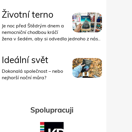
Životní terno
Je noc před Štědrým dnem a
nemocniční chodbou kráčí
žena v šedém, aby si odvedla jednoho z nás..
Ideální svět
Dokonalá společnost – nebo
nejhorší noční můra?
Spolupracuji