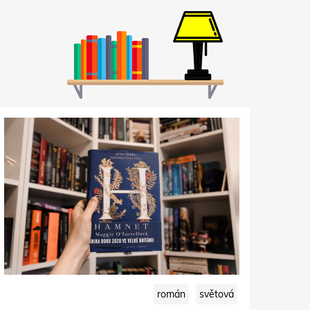
román
světová