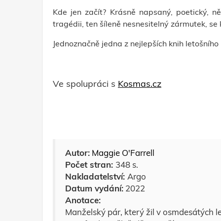
Kde jen začít? Krásně napsaný, poetický, ně
tragédii, ten šíleně nesnesitelný zármutek, se 
Jednoznačně jedna z nejlepších knih letošního 
Ve spolupráci s
Kosmas.cz
Autor:
Maggie O'Farrell
Počet stran:
348 s.
Nakladatelství:
Argo
Datum vydání:
2022
Anotace:
Manželský pár, který žil v osmdesátých le