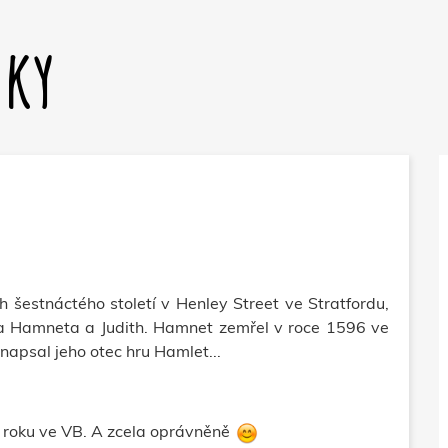
dky
h šestnáctého století v Henley Street ve Stratfordu,
ata Hamneta a Judith. Hamnet zemřel v roce 1596 ve
 napsal jeho otec hru Hamlet...
a roku ve VB. A zcela oprávněně