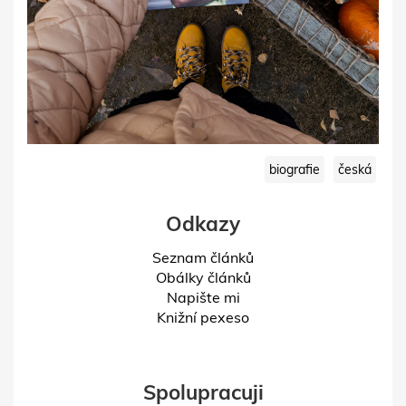
biografie
česká
Odkazy
Seznam článků
Obálky článků
Napište mi
Knižní pexeso
Spolupracuji