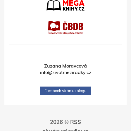
Zuzana Moravcová
info@zivotmeziradky.cz
Facebook stránka blogu
2026 ©
RSS