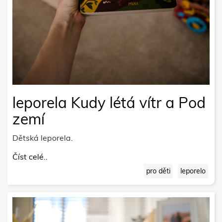
leporela Kudy létá vítr a Pod
zemí
Dětská leporela.
Číst celé..
pro děti
leporelo