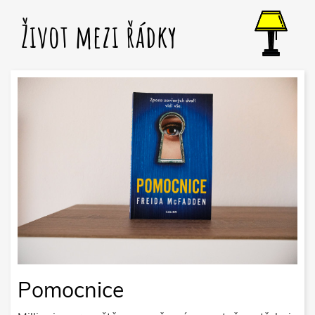
Život mezi řádky
Pomocnice