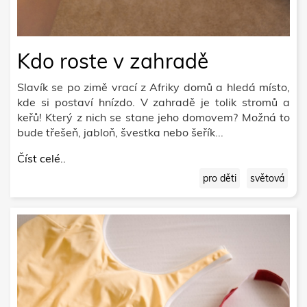
Kdo roste v zahradě
Slavík se po zimě vrací z Afriky domů a hledá místo,
kde si postaví hnízdo. V zahradě je tolik stromů a
keřů! Který z nich se stane jeho domovem? Možná to
bude třešeň, jabloň, švestka nebo šeřík...
Číst celé..
pro děti
světová