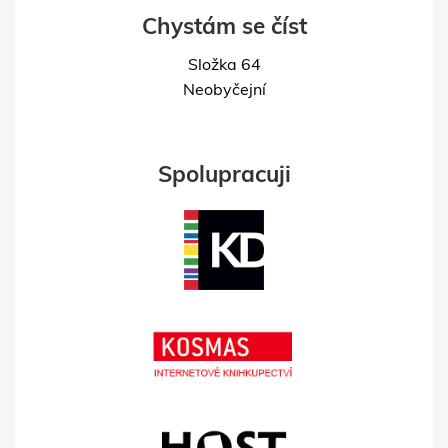
Chystám se číst
Složka 64
Neobyčejní
Spolupracuji