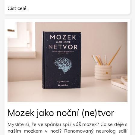
Číst celé..
Mozek jako noční (ne)tvor
Myslíte si, že ve spánku spí i váš mozek? Co se děje s
naším mozkem v noci? Renomovaný neurolog sdílí