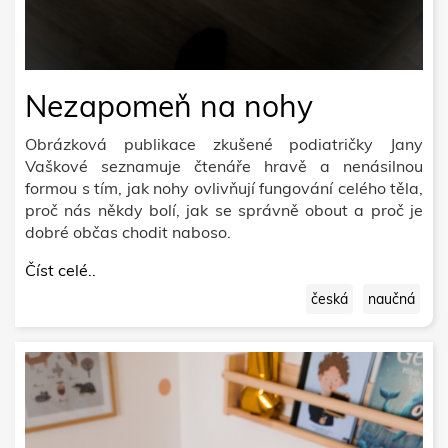
Nezapomeň na nohy
Obrázková publikace zkušené podiatričky Jany
Vaškové seznamuje čtenáře hravě a nenásilnou
formou s tím, jak nohy ovlivňují fungování celého těla,
proč nás někdy bolí, jak se správně obout a proč je
dobré občas chodit naboso.
Číst celé..
česká
naučná