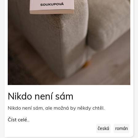
Nikdo není sám
Nikdo není sám, ale možná by někdy chtěl.
Číst celé..
česká
román