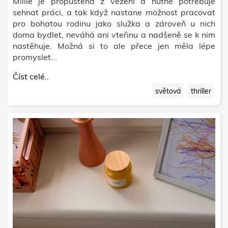
Millie je propuštěna z vězení a nutně potřebuje
sehnat práci, a tak když nastane možnost pracovat
pro bohatou rodinu jako služka a zároveň u nich
doma bydlet, neváhá ani vteřinu a nadšeně se k nim
nastěhuje. Možná si to ale přece jen měla lépe
promyslet...
Číst celé..
světová
thriller