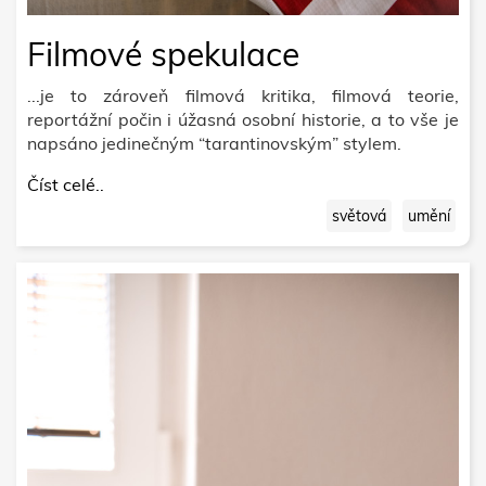
Filmové spekulace
...je to zároveň filmová kritika, filmová teorie,
reportážní počin i úžasná osobní historie, a to vše je
napsáno jedinečným “tarantinovským” stylem.
Číst celé..
světová
umění