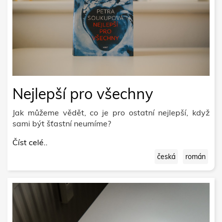
Nejlepší pro všechny
Jak můžeme vědět, co je pro ostatní nejlepší, když
sami být šťastní neumíme?
Číst celé..
česká
román