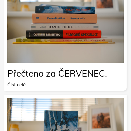
Přečteno za ČERVENEC.
Číst celé..