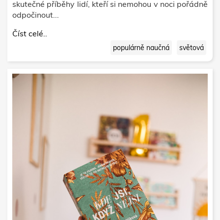
skutečné příběhy lidí, kteří si nemohou v noci pořádně
odpočinout...
Číst celé..
populárně naučná
světová