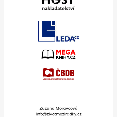
Zuzana Moravcová
info@zivotmeziradky.cz