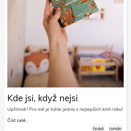
Kde jsi, když nejsi
Upřímně? Pro mě je tohle jedna z nejlepších knih roku!
Číst celé..
česká
román