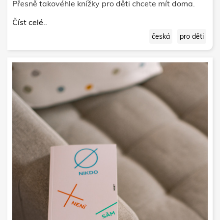
Přesně takovéhle knížky pro děti chcete mít doma.
Číst celé..
česká
pro děti