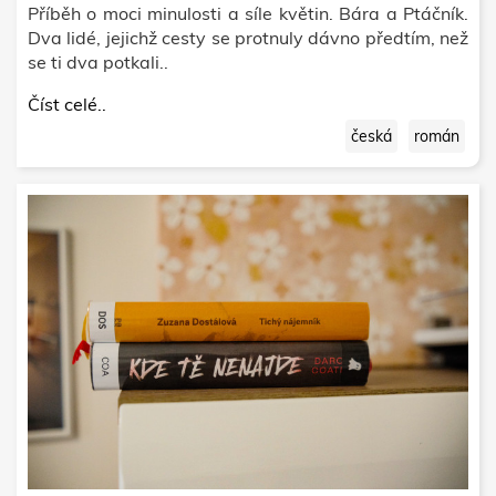
Příběh o moci minulosti a síle květin. Bára a Ptáčník.
Dva lidé, jejichž cesty se protnuly dávno předtím, než
se ti dva potkali..
Číst celé..
česká
román