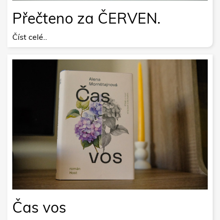
Přečteno za ČERVEN.
Číst celé..
Čas vos