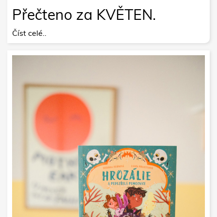
Přečteno za KVĚTEN.
Číst celé..