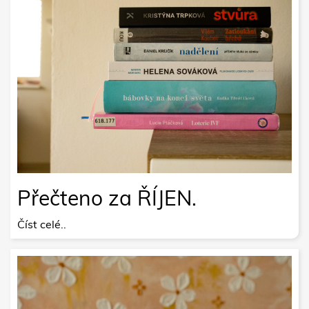
Přečteno za ŘÍJEN.
Číst celé..