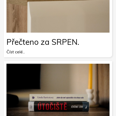
Přečteno za SRPEN.
Číst celé..