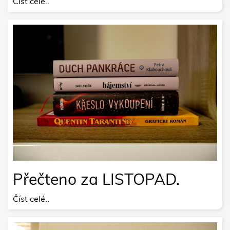
Číst celé..
Přečteno za LISTOPAD.
Číst celé..