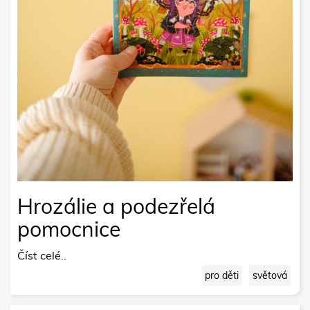
Hrozálie a podezřelá
pomocnice
Číst celé..
pro děti
světová