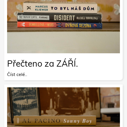
Přečteno za ZÁŘÍ.
Číst celé..