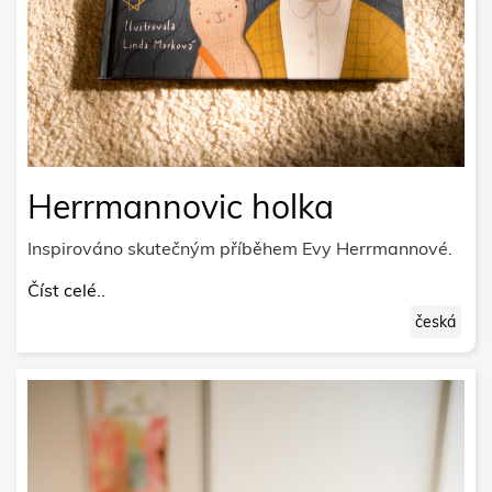
Herrmannovic holka
Inspirováno skutečným příběhem Evy Herrmannové.
Číst celé..
česká