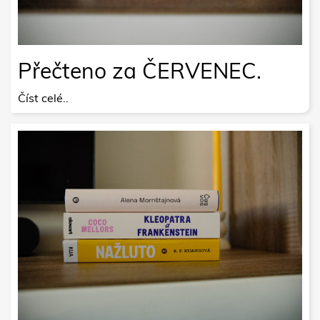
Přečteno za ČERVENEC.
Číst celé..