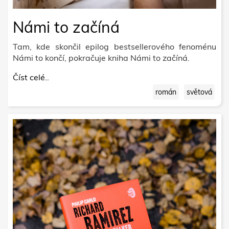
Námi to začíná
Tam, kde skončil epilog bestsellerového fenoménu
Námi to končí, pokračuje kniha Námi to začíná.
Číst celé..
román
světová