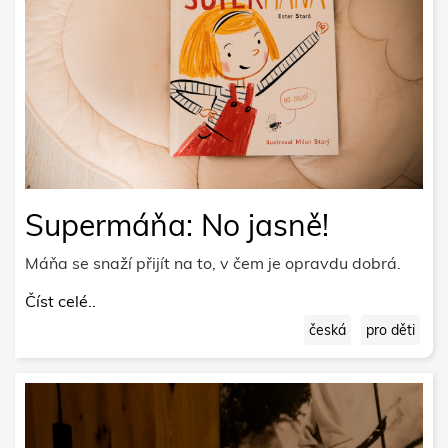
Supermáňa: No jasně!
Máňa se snaží přijít na to, v čem je opravdu dobrá.
Číst celé..
česká
pro děti