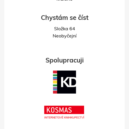
Chystám se číst
Složka 64
Neobyčejní
Spolupracuji