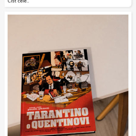
Číst celé..