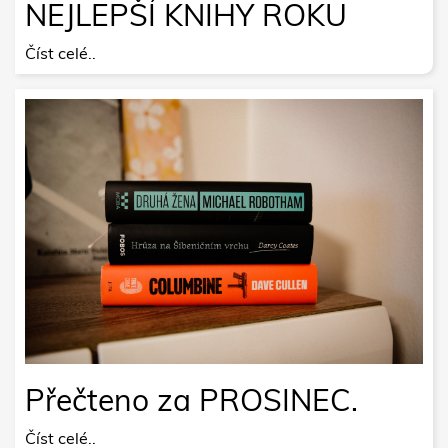
NEJLEPŠÍ KNIHY ROKU
Číst celé..
Přečteno za PROSINEC.
Číst celé..