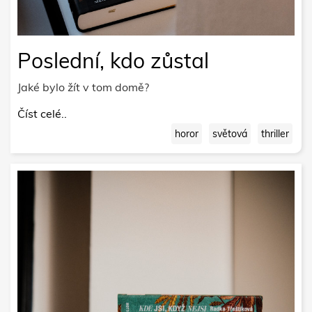
Poslední, kdo zůstal
Jaké bylo žít v tom domě?
Číst celé..
horor
světová
thriller