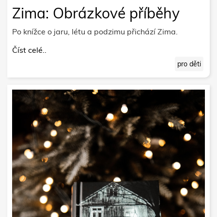
Zima: Obrázkové příběhy
Po knížce o jaru, létu a podzimu přichází Zima.
Číst celé..
pro děti