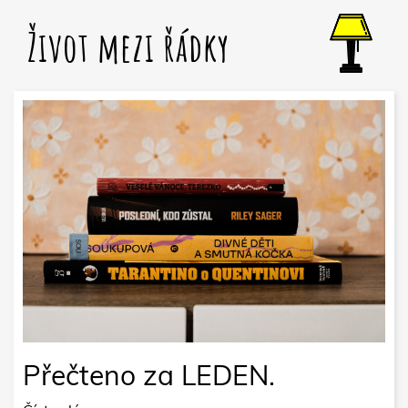
Život mezi řádky
Přečteno za LEDEN.