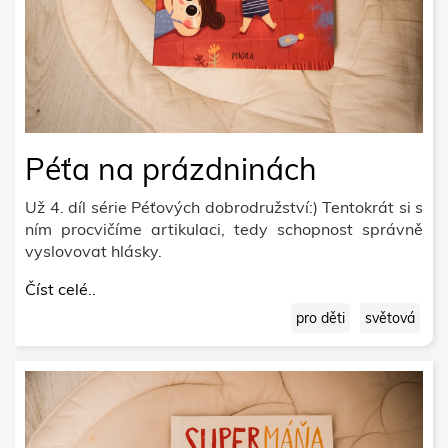
Péťa na prázdninách
Už 4. díl série Péťových dobrodružství:) Tentokrát si s
ním procvičíme artikulaci, tedy schopnost správně
vyslovovat hlásky.
Číst celé..
pro děti
světová