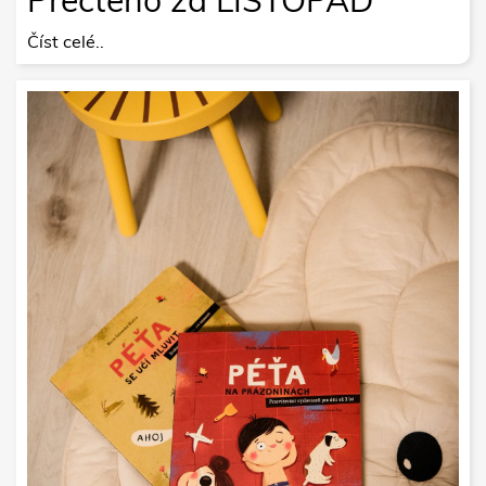
Číst celé..