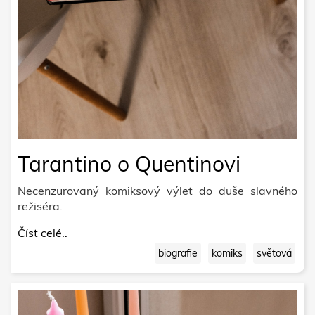
Tarantino o Quentinovi
Necenzurovaný komiksový výlet do duše slavného
režiséra.
Číst celé..
biografie
komiks
světová