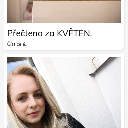
Přečteno za KVĚTEN.
Číst celé..