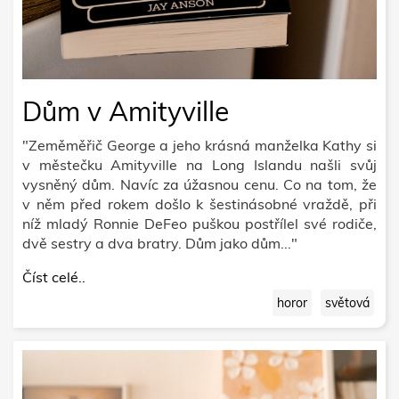
Dům v Amityville
"Zeměměřič George a jeho krásná manželka Kathy si
v městečku Amityville na Long Islandu našli svůj
vysněný dům. Navíc za úžasnou cenu. Co na tom, že
v něm před rokem došlo k šestinásobné vraždě, při
níž mladý Ronnie DeFeo puškou postřílel své rodiče,
dvě sestry a dva bratry. Dům jako dům..."
Číst celé..
horor
světová