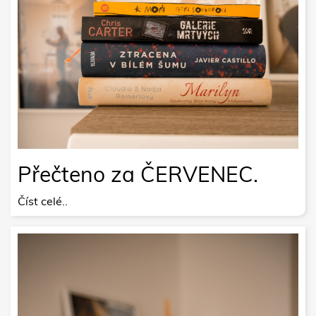
Přečteno za ČERVENEC.
Číst celé..