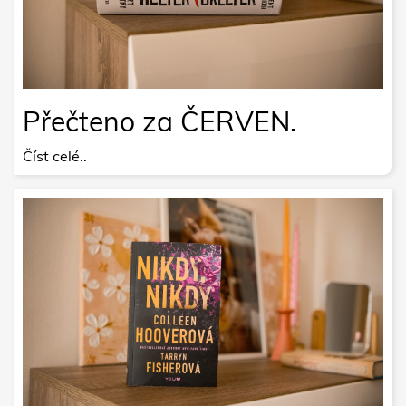
Přečteno za ČERVEN.
Číst celé..