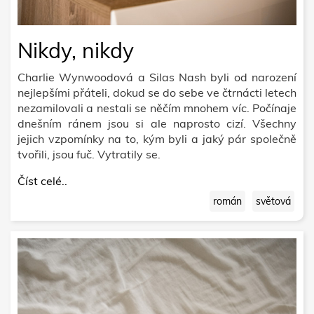
Nikdy, nikdy
Charlie Wynwoodová a Silas Nash byli od narození
nejlepšími přáteli, dokud se do sebe ve čtrnácti letech
nezamilovali a nestali se něčím mnohem víc. Počínaje
dnešním ránem jsou si ale naprosto cizí. Všechny
jejich vzpomínky na to, kým byli a jaký pár společně
tvořili, jsou fuč. Vytratily se.
Číst celé..
román
světová