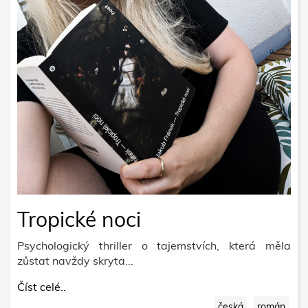
Tropické noci
Psychologický thriller o tajemstvích, která měla
zůstat navždy skryta...
Číst celé..
česká
román