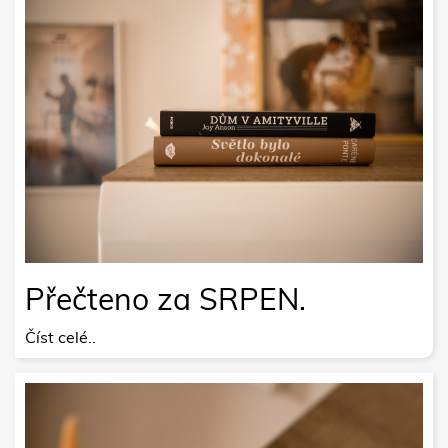
Přečteno za SRPEN.
Číst celé..