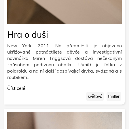
Hra o duši
New York, 2011. Na předměstí je objeveno
ukřižované patnáctileté děvče a investigativní
novinářka Miren Triggsová dostává nečekaným
způsobem podivnou obálku. Uvnitř je fotka z
polaroidu a na ní další dospívající dívka, svázaná a s
roubíkem..
Číst celé..
světová
thriller