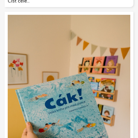
Číst celé..