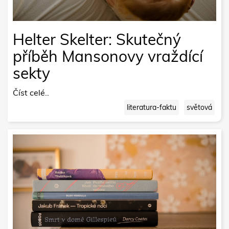
Helter Skelter: Skutečný
příběh Mansonovy vraždící
sekty
Číst celé..
literatura-faktu
světová