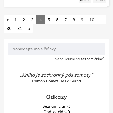
«
1
2
3
4
5
6
7
8
9
10
...
30
31
»
Nebo koukni na
seznam článků
.
Kniha je záchranný pás samoty.
Ramón Gómez De La Serna
Odkazy
Seznam článků
Obálky článků