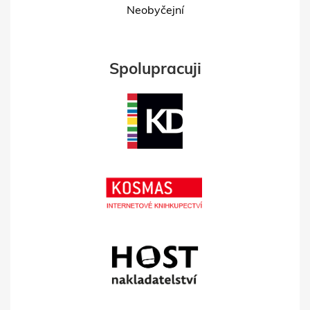
Neobyčejní
Spolupracuji