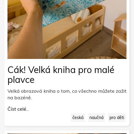
Cák! Velká kniha pro malé
plavce
Velká obrazová kniha o tom, co všechno můžete zažit
na bazéně.
Číst celé..
česká
naučná
pro děti