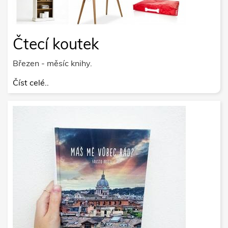
Čtecí koutek
Březen - měsíc knihy.
Číst celé..