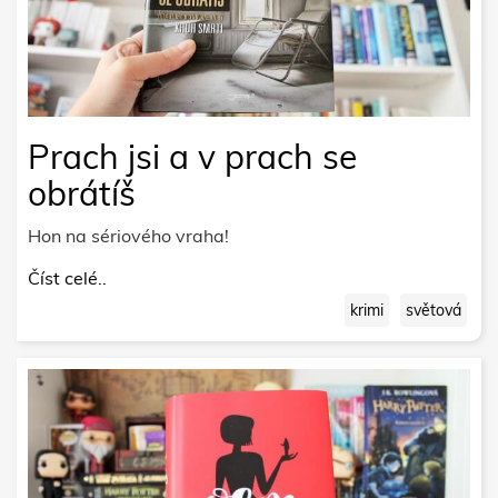
Prach jsi a v prach se
obrátíš
Hon na sériového vraha!
Číst celé..
krimi
světová