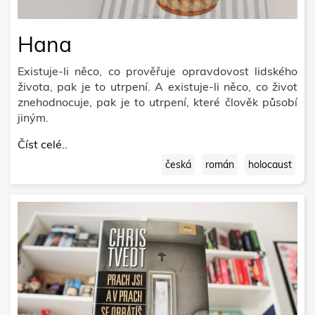
Hana
Existuje-li něco, co prověřuje opravdovost lidského
života, pak je to utrpení. A existuje-li něco, co život
znehodnocuje, pak je to utrpení, které člověk působí
jiným.
Číst celé..
česká
román
holocaust