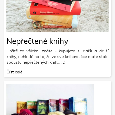
Nepřečtené knihy
Určitě to všichni znáte - kupujete si další a další
knihy, nehledě na to, že ve své knihovničce máte stále
spoustu nepřečtených knih... :D
Číst celé..