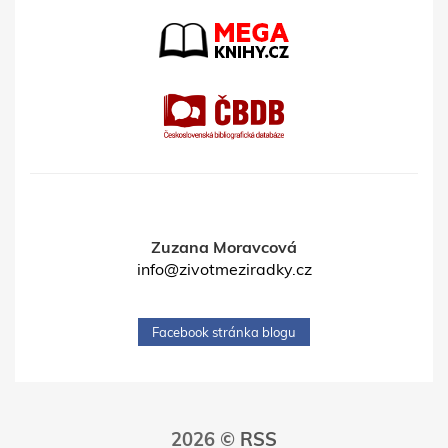
Zuzana Moravcová
info@zivotmeziradky.cz
Facebook stránka blogu
2026 ©
RSS