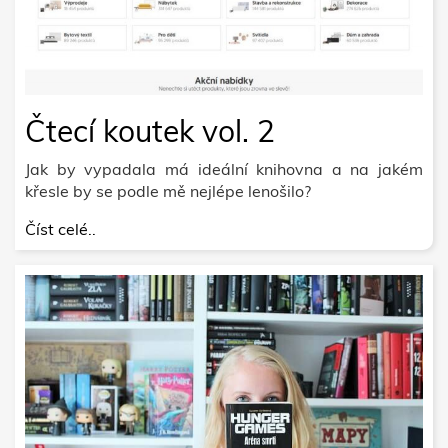
Čtecí koutek vol. 2
Jak by vypadala má ideální knihovna a na jakém
křesle by se podle mě nejlépe lenošilo?
Číst celé..