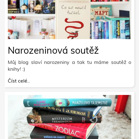
Narozeninová soutěž
Můj blog slaví narozeniny a tak tu máme soutěž o
knihy! :)
Číst celé..