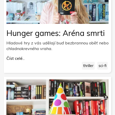
Hunger games: Aréna smrti
Hladové hry z vás udělají buď bezbrannou oběť nebo
chladnokrevného vraha.
Číst celé..
thriller
sci-fi