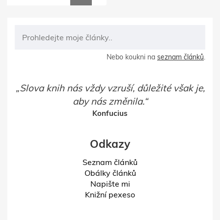
Nebo koukni na
seznam článků
.
Slova knih nás vždy vzruší, důležité však je,
aby nás změnila.
Konfucius
Odkazy
Seznam článků
Obálky článků
Napište mi
Knižní pexeso