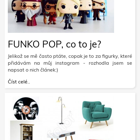
FUNKO POP, co to je?
Jelikož se mě často ptáte, copak je to za figurky, které
přidávám na můj instagram - rozhodla jsem se
napsat o nich článek:)
Číst celé..