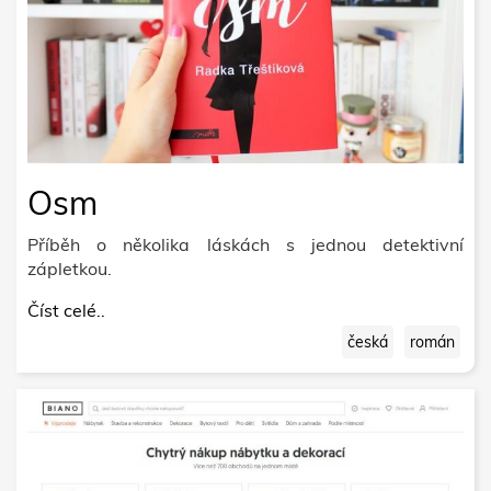
Osm
Příběh o několika láskách s jednou detektivní
zápletkou.
Číst celé..
česká
román