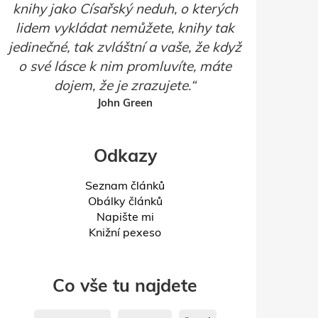
knihy jako Císařský neduh, o kterých
lidem vykládat nemůžete, knihy tak
jedinečné, tak zvláštní a vaše, že když
o své lásce k nim promluvíte, máte
dojem, že je zrazujete.
John Green
Odkazy
Seznam článků
Obálky článků
Napište mi
Knižní pexeso
Co vše tu najdete