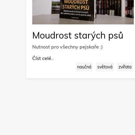
Moudrost starých psů
Nutnost pro všechny pejskaře :)
Číst celé..
naučná
světová
zvířata