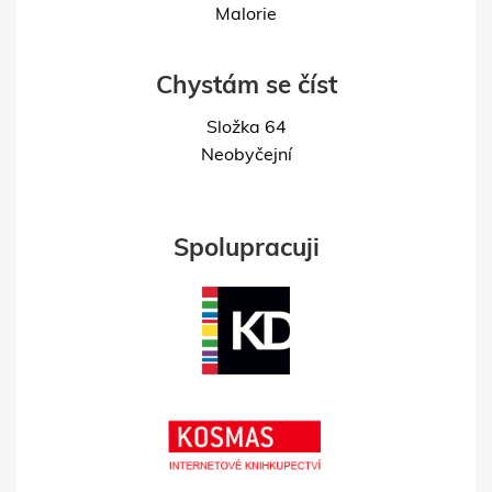
Malorie
Chystám se číst
Složka 64
Neobyčejní
Spolupracuji