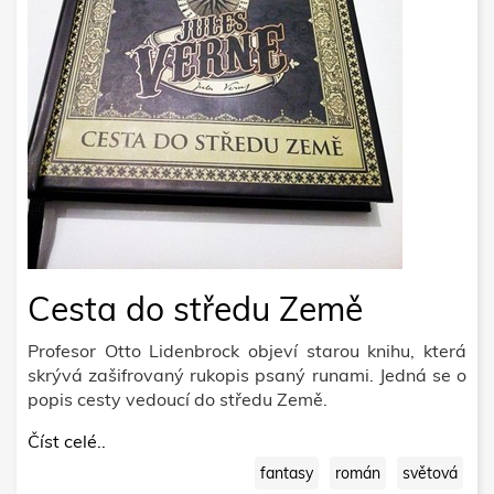
Cesta do středu Země
Profesor Otto Lidenbrock objeví starou knihu, která
skrývá zašifrovaný rukopis psaný runami. Jedná se o
popis cesty vedoucí do středu Země.
Číst celé..
fantasy
román
světová