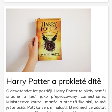
Harry Potter a prokleté dítě
O devatenáct let později. Harry Potter to nikdy neměl
snadné a teď, jako přepracovaný zaměstnanec
Ministerstva kouzel, manžel a otec tří školáků, to má
ještě těžší. Potýká se s minulostí, která nechce zůstat